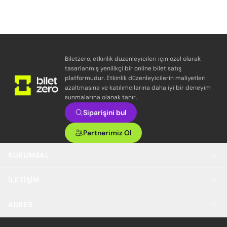
Biletzero, etkinlik düzenleyicileri için özel olarak
tasarlanmış yenilikçi bir online bilet satış
platformudur. Etkinlik düzenleyicilerin maliyetleri
azaltmasına ve katılımcılarına daha iyi bir deneyim
sunmalarına olanak tanır.
Siparişini bul
Partnerimiz Ol
KURUMSAL
İLETIŞIM
ADRES