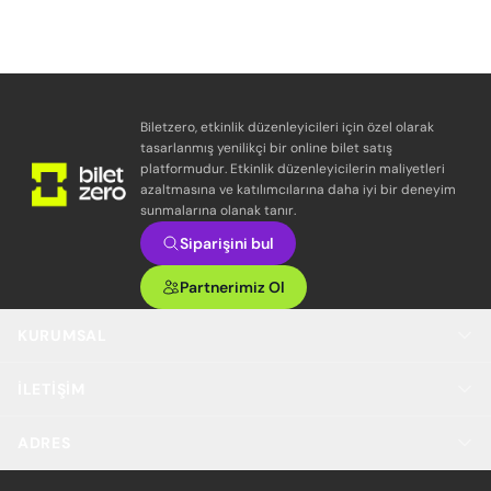
Biletzero, etkinlik düzenleyicileri için özel olarak
tasarlanmış yenilikçi bir online bilet satış
platformudur. Etkinlik düzenleyicilerin maliyetleri
azaltmasına ve katılımcılarına daha iyi bir deneyim
sunmalarına olanak tanır.
Siparişini bul
Partnerimiz Ol
KURUMSAL
İLETIŞIM
ADRES