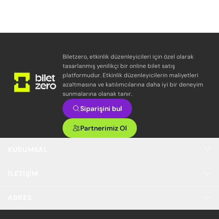
Biletzero, etkinlik düzenleyicileri için özel olarak
tasarlanmış yenilikçi bir online bilet satış
platformudur. Etkinlik düzenleyicilerin maliyetleri
azaltmasına ve katılımcılarına daha iyi bir deneyim
sunmalarına olanak tanır.
Siparişini bul
Partnerimiz Ol
KURUMSAL
İLETIŞIM
ADRES