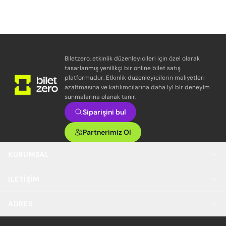
Biletzero, etkinlik düzenleyicileri için özel olarak
tasarlanmış yenilikçi bir online bilet satış
platformudur. Etkinlik düzenleyicilerin maliyetleri
azaltmasına ve katılımcılarına daha iyi bir deneyim
sunmalarına olanak tanır.
Siparişini bul
Partnerimiz Ol
KURUMSAL
İLETIŞIM
ADRES