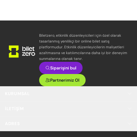
Biletzero, etkinlik düzenleyicileri için özel olarak
tasarlanmış yenilikçi bir online bilet satış
platformudur. Etkinlik düzenleyicilerin maliyetleri
azaltmasına ve katılımcılarına daha iyi bir deneyim
sunmalarına olanak tanır.
Siparişini bul
Partnerimiz Ol
KURUMSAL
İLETIŞIM
ADRES