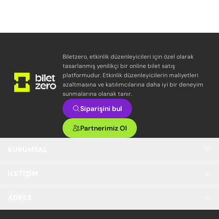
Biletzero, etkinlik düzenleyicileri için özel olarak
tasarlanmış yenilikçi bir online bilet satış
platformudur. Etkinlik düzenleyicilerin maliyetleri
azaltmasına ve katılımcılarına daha iyi bir deneyim
sunmalarına olanak tanır.
Siparişini bul
Partnerimiz Ol
KURUMSAL
İLETIŞIM
ADRES