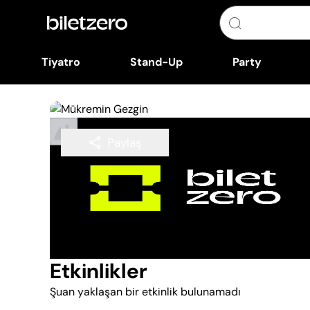
Tiyatro
Stand-Up
Party
Paylaş
Takip Et
Etkinlikler
Şuan yaklaşan bir etkinlik bulunamadı