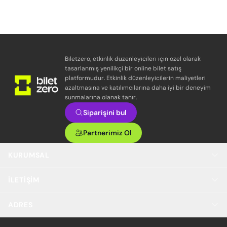
Biletzero, etkinlik düzenleyicileri için özel olarak
tasarlanmış yenilikçi bir online bilet satış
platformudur. Etkinlik düzenleyicilerin maliyetleri
azaltmasına ve katılımcılarına daha iyi bir deneyim
sunmalarına olanak tanır.
Siparişini bul
Partnerimiz Ol
KURUMSAL
İLETIŞIM
ADRES