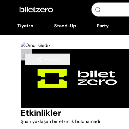
Tiyatro
Stand-Up
Party
Paylaş
Takip Et
Etkinlikler
Şuan yaklaşan bir etkinlik bulunamadı