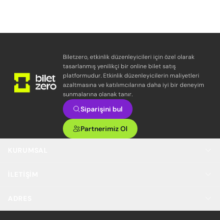
Biletzero, etkinlik düzenleyicileri için özel olarak
tasarlanmış yenilikçi bir online bilet satış
platformudur. Etkinlik düzenleyicilerin maliyetleri
azaltmasına ve katılımcılarına daha iyi bir deneyim
sunmalarına olanak tanır.
Siparişini bul
Partnerimiz Ol
KURUMSAL
İLETIŞIM
ADRES