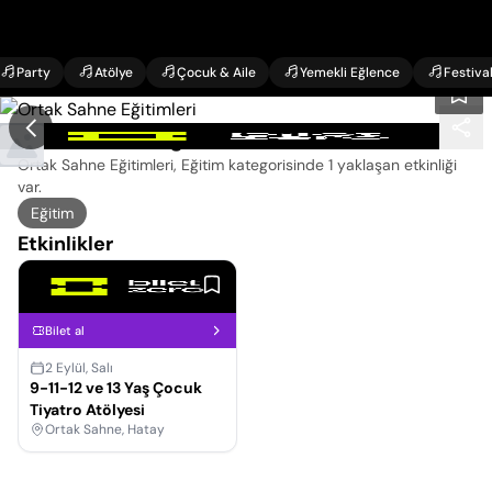
Party
Atölye
Çocuk & Aile
Yemekli Eğlence
Festiva
Ortak Sahne Eğitimleri Etkinlikleri
Ortak Sahne Eğitimleri, Eğitim kategorisinde
1 yaklaşan etkinliği
var
.
Eğitim
Etkinlikler
Bilet al
2 Eylül, Salı
9-11-12 ve 13 Yaş Çocuk
Tiyatro Atölyesi
Ortak Sahne, Hatay