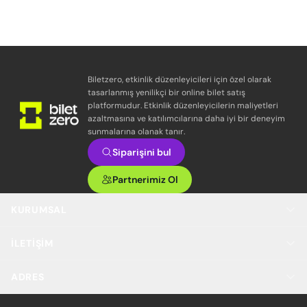
Biletzero, etkinlik düzenleyicileri için özel olarak
tasarlanmış yenilikçi bir online bilet satış
platformudur. Etkinlik düzenleyicilerin maliyetleri
azaltmasına ve katılımcılarına daha iyi bir deneyim
sunmalarına olanak tanır.
Siparişini bul
Partnerimiz Ol
KURUMSAL
İLETIŞIM
ADRES