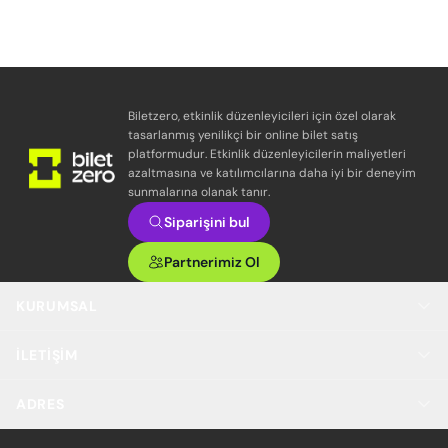
Biletzero, etkinlik düzenleyicileri için özel olarak
tasarlanmış yenilikçi bir online bilet satış
platformudur. Etkinlik düzenleyicilerin maliyetleri
azaltmasına ve katılımcılarına daha iyi bir deneyim
sunmalarına olanak tanır.
Siparişini bul
Partnerimiz Ol
KURUMSAL
İLETIŞIM
ADRES