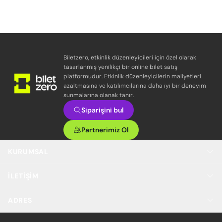
Biletzero, etkinlik düzenleyicileri için özel olarak
tasarlanmış yenilikçi bir online bilet satış
platformudur. Etkinlik düzenleyicilerin maliyetleri
azaltmasına ve katılımcılarına daha iyi bir deneyim
sunmalarına olanak tanır.
Siparişini bul
Partnerimiz Ol
KURUMSAL
İLETIŞIM
ADRES