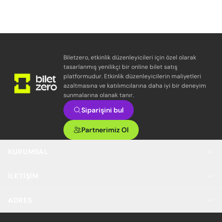
Biletzero, etkinlik düzenleyicileri için özel olarak
tasarlanmış yenilikçi bir online bilet satış
platformudur. Etkinlik düzenleyicilerin maliyetleri
azaltmasına ve katılımcılarına daha iyi bir deneyim
sunmalarına olanak tanır.
Siparişini bul
Partnerimiz Ol
KURUMSAL
İLETIŞIM
ADRES