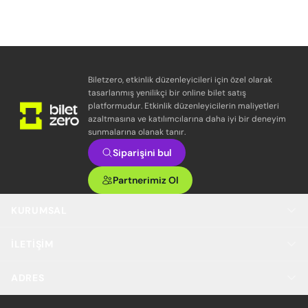
Biletzero, etkinlik düzenleyicileri için özel olarak
tasarlanmış yenilikçi bir online bilet satış
platformudur. Etkinlik düzenleyicilerin maliyetleri
azaltmasına ve katılımcılarına daha iyi bir deneyim
sunmalarına olanak tanır.
Siparişini bul
Partnerimiz Ol
KURUMSAL
İLETIŞIM
ADRES