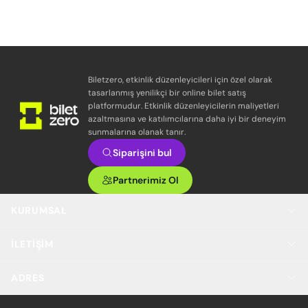
Biletzero, etkinlik düzenleyicileri için özel olarak
tasarlanmış yenilikçi bir online bilet satış
platformudur. Etkinlik düzenleyicilerin maliyetleri
azaltmasına ve katılımcılarına daha iyi bir deneyim
sunmalarına olanak tanır.
Siparişini bul
Partnerimiz Ol
KURUMSAL
İLETIŞIM
ADRES