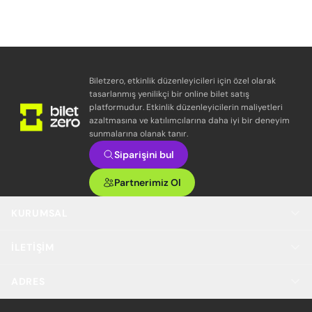
Biletzero, etkinlik düzenleyicileri için özel olarak
tasarlanmış yenilikçi bir online bilet satış
platformudur. Etkinlik düzenleyicilerin maliyetleri
azaltmasına ve katılımcılarına daha iyi bir deneyim
sunmalarına olanak tanır.
Siparişini bul
Partnerimiz Ol
KURUMSAL
İLETIŞIM
ADRES