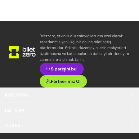
Biletzero, etkinlik düzenleyicileri için özel olarak
tasarlanmış yenilikçi bir online bilet satış
platformudur. Etkinlik düzenleyicilerin maliyetleri
azaltmasına ve katılımcılarına daha iyi bir deneyim
sunmalarına olanak tanır.
Siparişini bul
Partnerimiz Ol
KURUMSAL
İLETIŞIM
ADRES