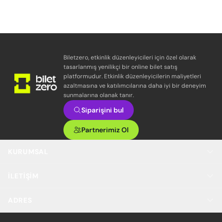
Biletzero, etkinlik düzenleyicileri için özel olarak
tasarlanmış yenilikçi bir online bilet satış
platformudur. Etkinlik düzenleyicilerin maliyetleri
azaltmasına ve katılımcılarına daha iyi bir deneyim
sunmalarına olanak tanır.
Siparişini bul
Partnerimiz Ol
KURUMSAL
İLETIŞIM
ADRES