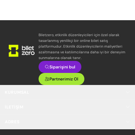
Biletzero, etkinlik düzenleyicileri için özel olarak
tasarlanmış yenilikçi bir online bilet satış
platformudur. Etkinlik düzenleyicilerin maliyetleri
azaltmasına ve katılımcılarına daha iyi bir deneyim
sunmalarına olanak tanır.
Siparişini bul
Partnerimiz Ol
KURUMSAL
İLETIŞIM
ADRES