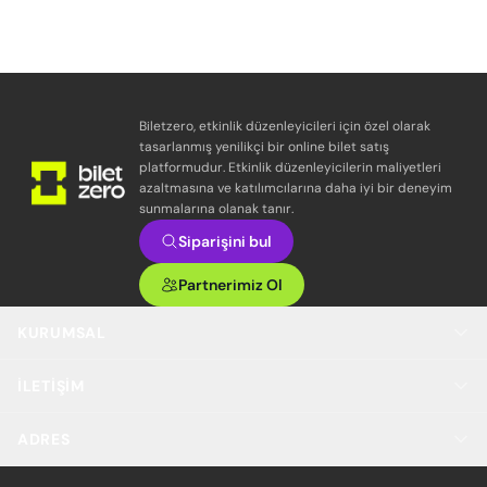
Biletzero, etkinlik düzenleyicileri için özel olarak
tasarlanmış yenilikçi bir online bilet satış
platformudur. Etkinlik düzenleyicilerin maliyetleri
azaltmasına ve katılımcılarına daha iyi bir deneyim
sunmalarına olanak tanır.
Siparişini bul
Partnerimiz Ol
KURUMSAL
İLETIŞIM
ADRES