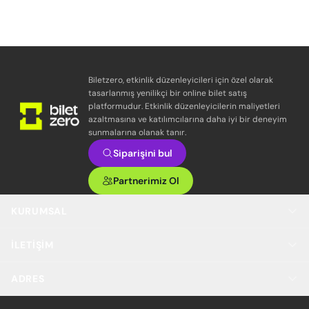
Biletzero, etkinlik düzenleyicileri için özel olarak
tasarlanmış yenilikçi bir online bilet satış
platformudur. Etkinlik düzenleyicilerin maliyetleri
azaltmasına ve katılımcılarına daha iyi bir deneyim
sunmalarına olanak tanır.
Siparişini bul
Partnerimiz Ol
KURUMSAL
İLETIŞIM
ADRES