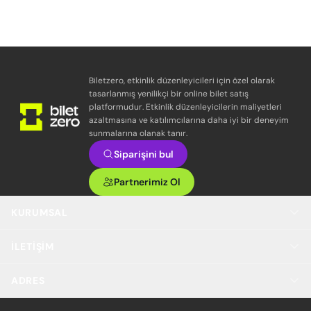
Biletzero, etkinlik düzenleyicileri için özel olarak
tasarlanmış yenilikçi bir online bilet satış
platformudur. Etkinlik düzenleyicilerin maliyetleri
azaltmasına ve katılımcılarına daha iyi bir deneyim
sunmalarına olanak tanır.
Siparişini bul
Partnerimiz Ol
KURUMSAL
İLETIŞIM
ADRES