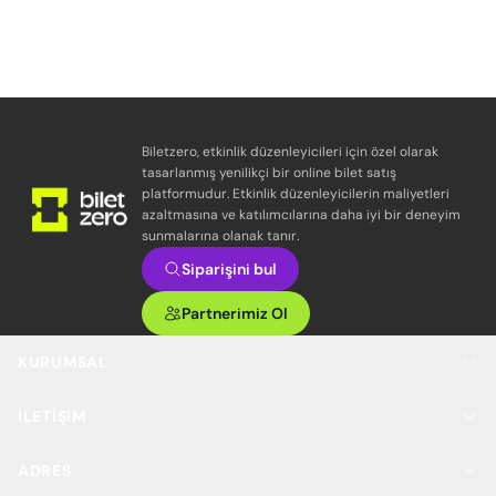
Biletzero, etkinlik düzenleyicileri için özel olarak
tasarlanmış yenilikçi bir online bilet satış
platformudur. Etkinlik düzenleyicilerin maliyetleri
azaltmasına ve katılımcılarına daha iyi bir deneyim
sunmalarına olanak tanır.
Siparişini bul
Partnerimiz Ol
KURUMSAL
İLETIŞIM
ADRES