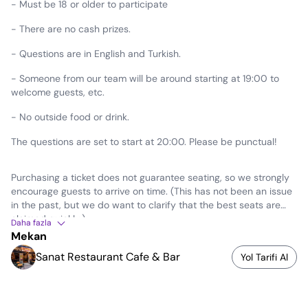
- Must be 18 or older to participate
- There are no cash prizes.
- Questions are in English and Turkish.
- Someone from our team will be around starting at 19:00 to
welcome guests, etc.
- No outside food or drink.
The questions are set to start at 20:00. Please be punctual!
Purchasing a ticket does not guarantee seating, so we strongly
encourage guests to arrive on time. (This has not been an issue
in the past, but we do want to clarify that the best seats are
claimed quickly.)
Daha fazla
Mekan
Sanat Restaurant Cafe & Bar
Yol Tarifi Al