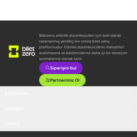
Biletzero, etkinlik düzenleyicileri için özel olarak
tasarlanmış yenilikçi bir online bilet satış
platformudur. Etkinlik düzenleyicilerin maliyetleri
azaltmasına ve katılımcılarına daha iyi bir deneyim
sunmalarına olanak tanır.
Siparişini bul
Partnerimiz Ol
KURUMSAL
İLETIŞIM
ADRES