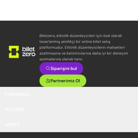
Biletzero, etkinlik düzenleyicileri için özel olarak
tasarlanmış yenilikçi bir online bilet satış
platformudur. Etkinlik düzenleyicilerin maliyetleri
azaltmasına ve katılımcılarına daha iyi bir deneyim
sunmalarına olanak tanır.
Siparişini bul
Partnerimiz Ol
KURUMSAL
İLETIŞIM
ADRES