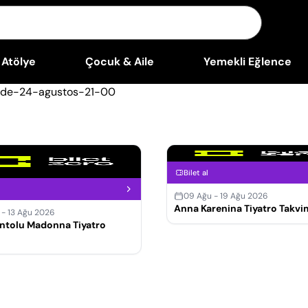
Atölye
Çocuk & Aile
Yemekli Eğlence
Bilet al
09 Ağu - 19 Ağu 2026
Anna Karenina Tiyatro Takvi
 - 13 Ağu 2026
ntolu Madonna Tiyatro