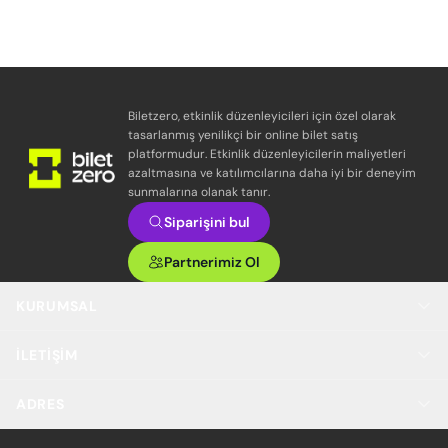
Biletzero, etkinlik düzenleyicileri için özel olarak
tasarlanmış yenilikçi bir online bilet satış
platformudur. Etkinlik düzenleyicilerin maliyetleri
azaltmasına ve katılımcılarına daha iyi bir deneyim
sunmalarına olanak tanır.
Siparişini bul
Partnerimiz Ol
KURUMSAL
İLETIŞIM
ADRES